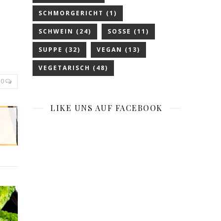
SCHMORGERICHT
(1)
SCHWEIN
(24)
SOSSE
(11)
SUPPE
(32)
VEGAN
(13)
VEGETARISCH
(48)
0
LIKE UNS AUF FACEBOOK