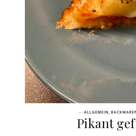
,
ALLGEMEIN
BACKWARE
Pikant gef