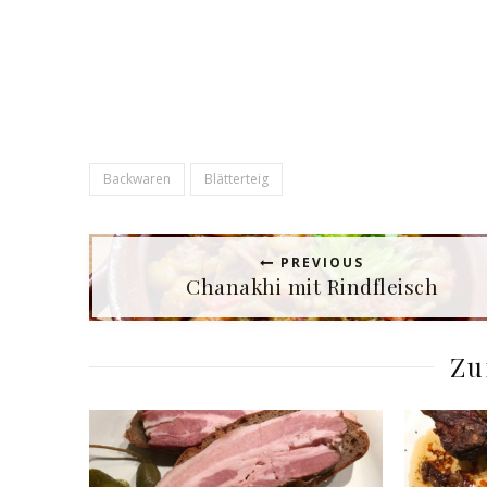
Backwaren
Blätterteig
PREVIOUS
Chanakhi mit Rindfleisch
Zu