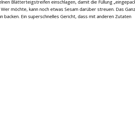
nen Blätterteigstreifen einschlagen, damit die Füllung „eingepac
en. Wer möchte, kann noch etwas Sesam darüber streuen. Das Gan
n backen. Ein superschnelles Gericht, dass mit anderen Zutaten