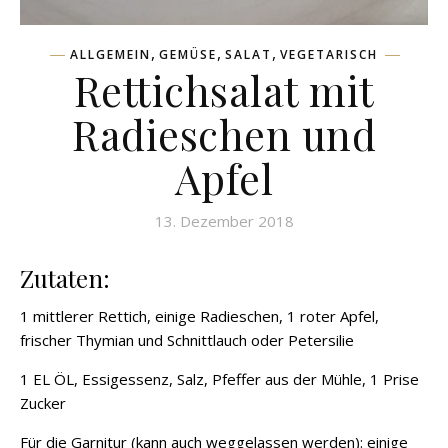
,
,
,
ALLGEMEIN
GEMÜSE
SALAT
VEGETARISCH
Rettichsalat mit
Radieschen und
Apfel
13. Dezember 2018
Zutaten:
1 mittlerer Rettich, einige Radieschen, 1 roter Apfel,
frischer Thymian und Schnittlauch oder Petersilie
1 EL ÖL, Essigessenz, Salz, Pfeffer aus der Mühle, 1 Prise
Zucker
Für die Garnitur (kann auch weggelassen werden): einige