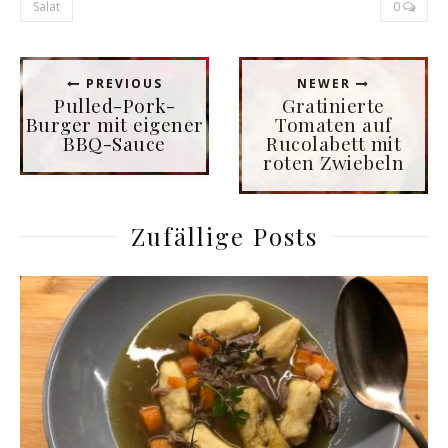
Salat
0
PREVIOUS
NEWER
Pulled-Pork-
Gratinierte
Burger mit eigener
Tomaten auf
BBQ-Sauce
Rucolabett mit
roten Zwiebeln
Zufällige Posts