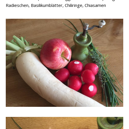
Radieschen, Basilikumblätter, Chiliringe, Chiasamen