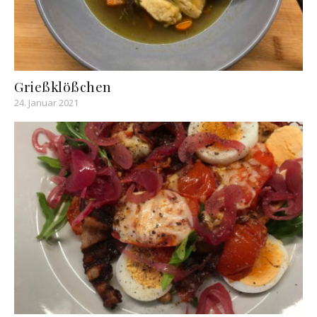
Grießklößchen
24. Januar 2021