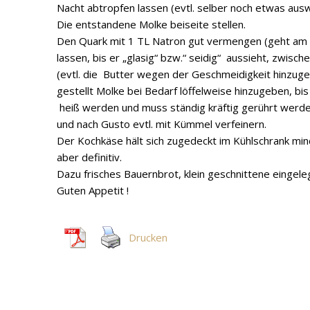
Nacht abtropfen lassen (evtl. selber noch etwas ausw
Die entstandene Molke beiseite stellen.
Den Quark mit 1 TL Natron gut vermengen (geht am
lassen, bis er „glasig“ bzw.“ seidig“ aussieht, zwis
(evtl. die Butter wegen der Geschmeidigkeit hinzug
gestellt Molke bei Bedarf löffelweise hinzugeben, bi
heiß werden und muss ständig kräftig gerührt werd
und nach Gusto evtl. mit Kümmel verfeinern.
Der Kochkäse hält sich zugedeckt im Kühlschrank mind
aber definitiv.
Dazu frisches Bauernbrot, klein geschnittene eingeleg
Guten Appetit !
Drucken