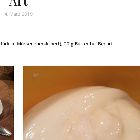
Art
4. März 2019
ück im Mörser zuerkleinert), 20 g Butter bei Bedarf,