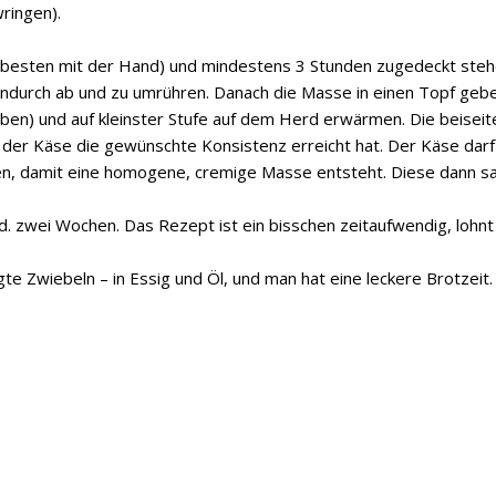
ringen).
 besten mit der Hand) und mindestens 3 Stunden zugedeckt ste
chendurch ab und zu umrühren. Danach die Masse in einen Topf geb
eben) und auf
kleinster Stufe
auf dem Herd erwärmen. Die beiseit
s der Käse die gewünschte Konsistenz erreicht hat. Der Käse darf
en, damit eine homogene, cremige Masse entsteht. Diese dann s
. zwei Wochen. Das Rezept ist ein bisschen zeitaufwendig, lohnt 
te Zwiebeln – in Essig und Öl, und man hat eine leckere Brotzeit.