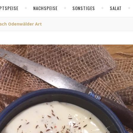
PTSPEISE
NACHSPEISE
SONSTIGES
SALAT
ch Odenwälder Art