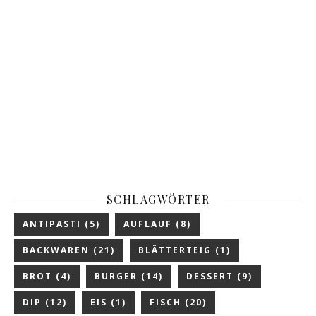
SCHLAGWÖRTER
ANTIPASTI
(5)
AUFLAUF
(8)
BACKWAREN
(21)
BLÄTTERTEIG
(1)
BROT
(4)
BURGER
(14)
DESSERT
(9)
DIP
(12)
EIS
(1)
FISCH
(20)