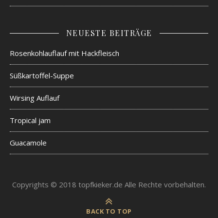
NEUESTE BEITRÄGE
Rosenkohlauflauf mit Hackfleisch
Süßkartoffel-Suppe
Wirsing Auflauf
Tropical jam
Guacamole
Copyrights © 2018 topfkieker.de Alle Rechte vorbehalten.
BACK TO TOP