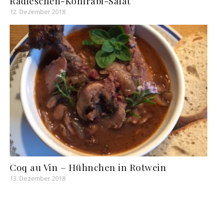
Radieschen-Kohlrabi-Salat
12. Dezember 2018
Coq au Vin – Hühnchen in Rotwein
13. Dezember 2018