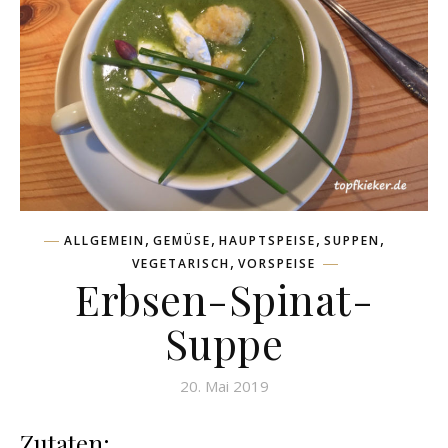
,
,
,
,
ALLGEMEIN
GEMÜSE
HAUPTSPEISE
SUPPEN
,
VEGETARISCH
VORSPEISE
Erbsen-Spinat-
Suppe
20. Mai 2019
Zutaten: