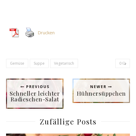
Drucken
Gemüse
Suppe
Vegetarisch
0
PREVIOUS
NEWER
Schneller leichter
Hühnersüppchen
Radieschen-Salat
Zufällige Posts