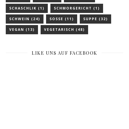
SCHASCHLIK
(1)
SCHMORGERICHT
(1)
SCHWEIN
(24)
SOSSE
(11)
SUPPE
(32)
VEGAN
(13)
VEGETARISCH
(48)
LIKE UNS AUF FACEBOOK