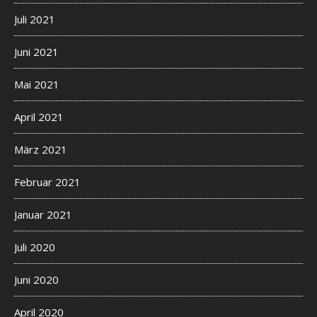
Juli 2021
Juni 2021
Mai 2021
April 2021
März 2021
Februar 2021
Januar 2021
Juli 2020
Juni 2020
April 2020