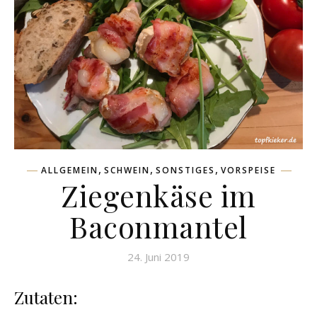
,
,
,
ALLGEMEIN
SCHWEIN
SONSTIGES
VORSPEISE
Ziegenkäse im
Baconmantel
24. Juni 2019
Zutaten: