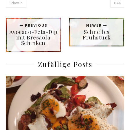
Schwein
0
PREVIOUS
NEWER
Avocado-Feta-Dip
Schnelles
mit Bresaola
Frühstück
Schinken
Zufällige Posts