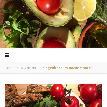
Home
/
Allgemein
/
Ziegenkäse Im Baconmantel