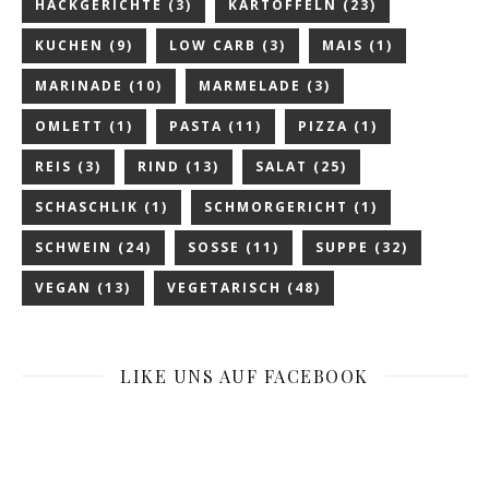
HACKGERICHTE
(3)
KARTOFFELN
(23)
KUCHEN
(9)
LOW CARB
(3)
MAIS
(1)
MARINADE
(10)
MARMELADE
(3)
OMLETT
(1)
PASTA
(11)
PIZZA
(1)
REIS
(3)
RIND
(13)
SALAT
(25)
SCHASCHLIK
(1)
SCHMORGERICHT
(1)
SCHWEIN
(24)
SOSSE
(11)
SUPPE
(32)
VEGAN
(13)
VEGETARISCH
(48)
LIKE UNS AUF FACEBOOK