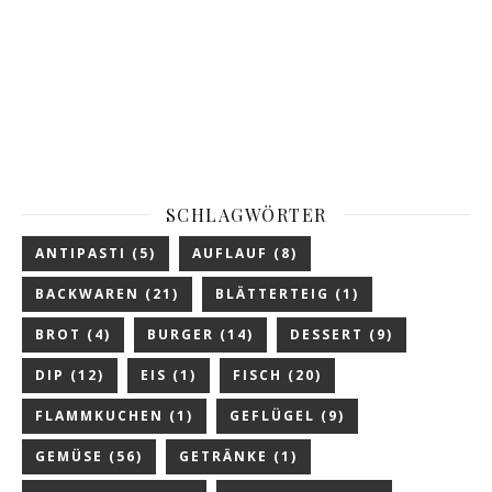
SCHLAGWÖRTER
ANTIPASTI
(5)
AUFLAUF
(8)
BACKWAREN
(21)
BLÄTTERTEIG
(1)
BROT
(4)
BURGER
(14)
DESSERT
(9)
DIP
(12)
EIS
(1)
FISCH
(20)
FLAMMKUCHEN
(1)
GEFLÜGEL
(9)
GEMÜSE
(56)
GETRÄNKE
(1)