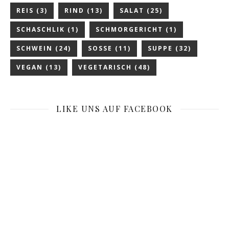
REIS
(3)
RIND
(13)
SALAT
(25)
SCHASCHLIK
(1)
SCHMORGERICHT
(1)
SCHWEIN
(24)
SOSSE
(11)
SUPPE
(32)
VEGAN
(13)
VEGETARISCH
(48)
LIKE UNS AUF FACEBOOK