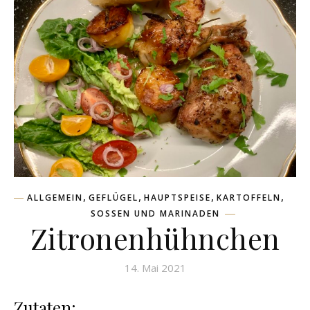
,
,
,
,
ALLGEMEIN
GEFLÜGEL
HAUPTSPEISE
KARTOFFELN
SOSSEN UND MARINADEN
Zitronenhühnchen
14. Mai 2021
Zutaten: