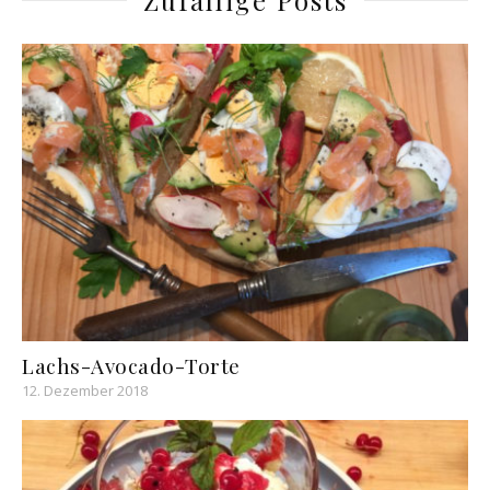
Zufällige Posts
Lachs-Avocado-Torte
12. Dezember 2018