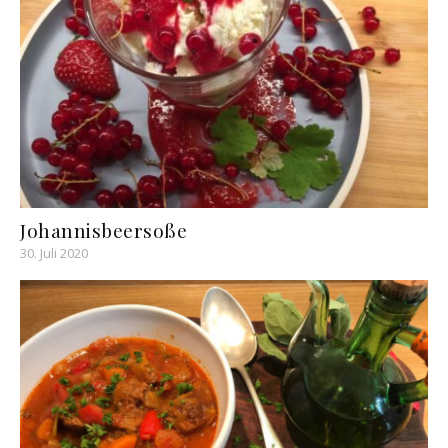
Johannisbeersoße
30. Juli 2020