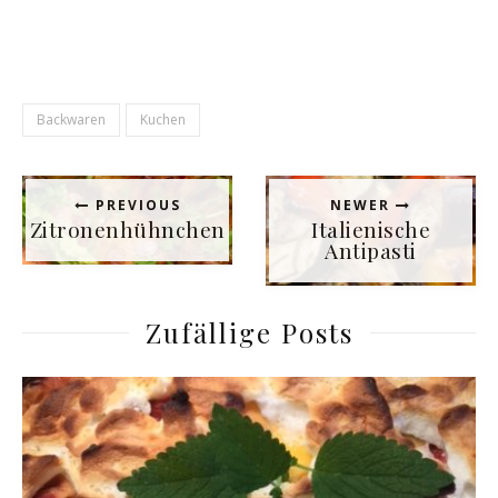
Backwaren
Kuchen
PREVIOUS
NEWER
Zitronenhühnchen
Italienische
Antipasti
Zufällige Posts