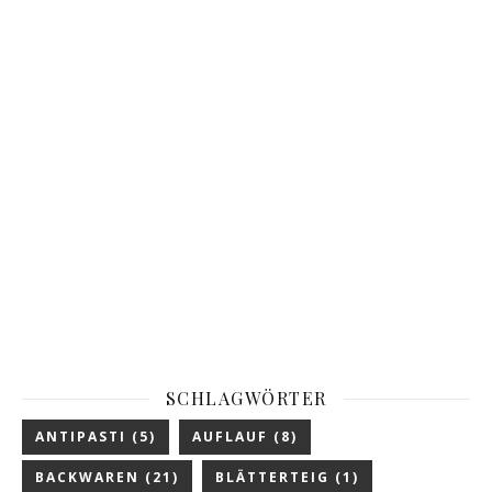
SCHLAGWÖRTER
ANTIPASTI
(5)
AUFLAUF
(8)
BACKWAREN
(21)
BLÄTTERTEIG
(1)