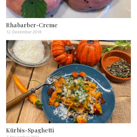
Rhabarber-Creme
12. Dezember 2018
Kürbis-Spaghetti