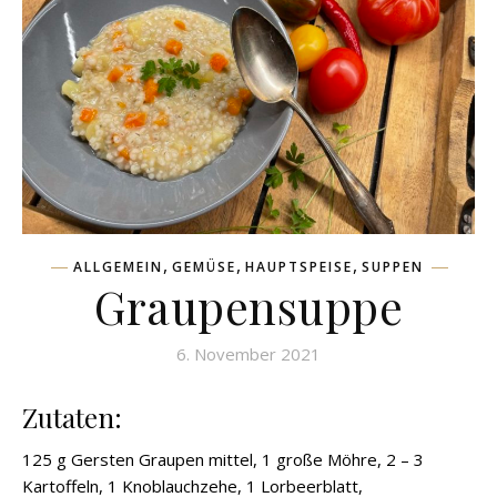
,
,
,
ALLGEMEIN
GEMÜSE
HAUPTSPEISE
SUPPEN
Graupensuppe
6. November 2021
Zutaten:
125 g Gersten Graupen mittel, 1 große Möhre, 2 – 3
Kartoffeln, 1 Knoblauchzehe, 1 Lorbeerblatt,