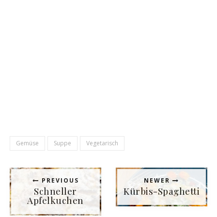
Gemüse
Suppe
Vegetarisch
PREVIOUS
NEWER
Schneller
Kürbis-Spaghetti
Apfelkuchen