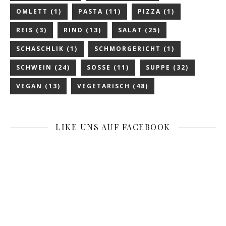
OMLETT
(1)
PASTA
(11)
PIZZA
(1)
REIS
(3)
RIND
(13)
SALAT
(25)
SCHASCHLIK
(1)
SCHMORGERICHT
(1)
SCHWEIN
(24)
SOSSE
(11)
SUPPE
(32)
VEGAN
(13)
VEGETARISCH
(48)
LIKE UNS AUF FACEBOOK