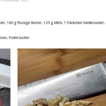
er, 100 g flüssige Butter, 125 g Milch, 1 Päckchen Vanillezucker,
asser, Puderzucker