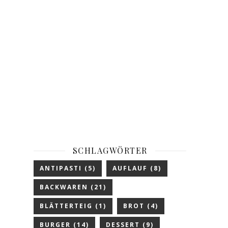
SCHLAGWÖRTER
ANTIPASTI
(5)
AUFLAUF
(8)
BACKWAREN
(21)
BLÄTTERTEIG
(1)
BROT
(4)
BURGER
(14)
DESSERT
(9)