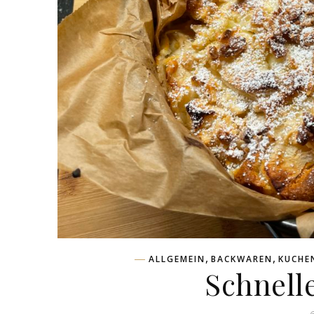
,
,
ALLGEMEIN
BACKWAREN
KUCHE
Schnell