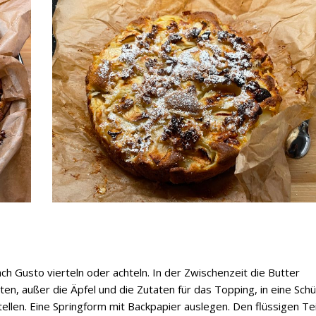
h Gusto vierteln oder achteln. In der Zwischenzeit die Butter
ten, außer die Äpfel und die Zutaten für das Topping, in eine Sch
llen. Eine Springform mit Backpapier auslegen. Den flüssigen Tei