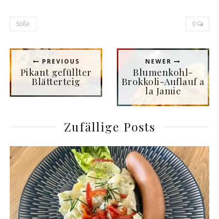
Soße
0
PREVIOUS
NEWER
Pikant gefüllter
Blumenkohl-
Blätterteig
Brokkoli-Auflauf a
la Jamie
Zufällige Posts