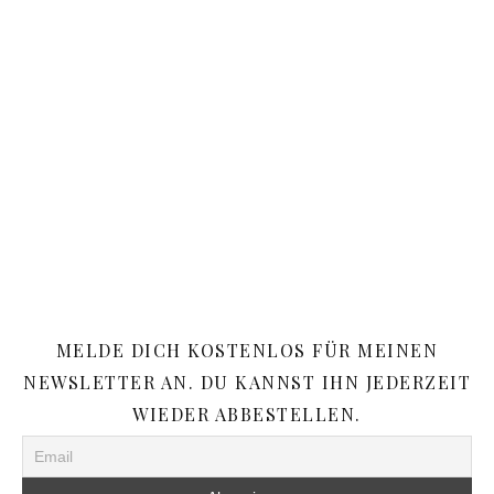
MELDE DICH KOSTENLOS FÜR MEINEN
NEWSLETTER AN. DU KANNST IHN JEDERZEIT
WIEDER ABBESTELLEN.