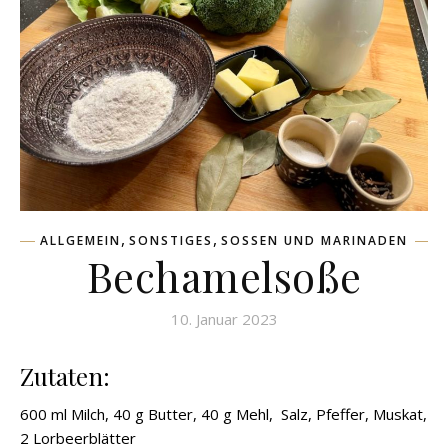
,
,
ALLGEMEIN
SONSTIGES
SOSSEN UND MARINADEN
Bechamelsoße
10. Januar 2023
Zutaten:
600 ml Milch, 40 g Butter, 40 g Mehl, Salz, Pfeffer, Muskat,
2 Lorbeerblätter