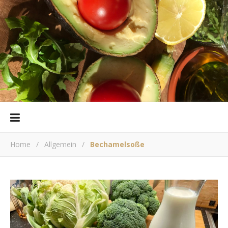
Home
/
Allgemein
/
Bechamelsoße