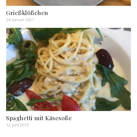
Grießklößchen
24. Januar 2021
Spaghetti mit Käsesoße
12. Juni 2019