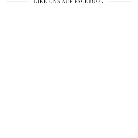
LIKE UNS AUF FACEBOOK