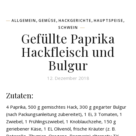
,
,
,
,
ALLGEMEIN
GEMÜSE
HACKGERICHTE
HAUPTSPEISE
SCHWEIN
Gefüllte Paprika
Hackfleisch und
Bulgur
12. Dezember 2018
Zutaten:
4 Paprika, 500 g gemischtes Hack, 300 g gegarter Bulgur
(nach Packungsanleitung zubereitet), 1 Ei, 3 Tomaten, 1
Zwiebel, 1 Frühlingszwiebel, 1 Knoblauchzehe, 150 g
geriebener Käse, 1 EL Olivenöl, frische Kräuter (z. B.
Petersilie, Thymian, Oregano, Rosmarin) alternativ TK