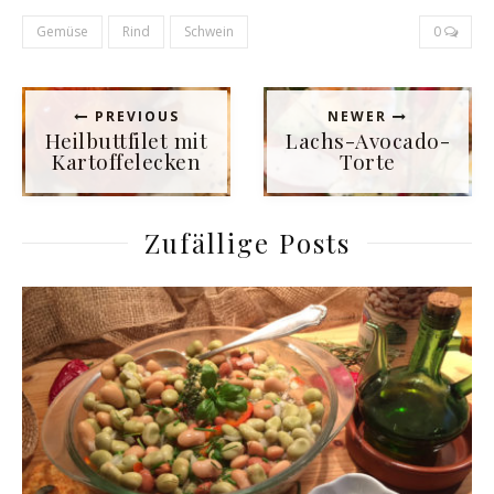
Gemüse
Rind
Schwein
0
PREVIOUS
NEWER
Heilbuttfilet mit
Lachs-Avocado-
Kartoffelecken
Torte
Zufällige Posts