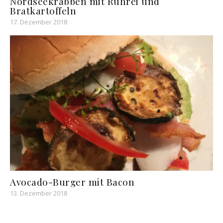
Nordseekrabben mit Rührei und
Bratkartoffeln
17. Dezember 2018
Avocado-Burger mit Bacon
13. Dezember 2018