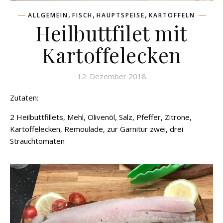
,
,
,
ALLGEMEIN
FISCH
HAUPTSPEISE
KARTOFFELN
Heilbuttfilet mit
Kartoffelecken
12. Dezember 2018
Zutaten:
2 Heilbuttfillets, Mehl, Olivenöl, Salz, Pfeffer, Zitrone,
Kartoffelecken, Remoulade, zur Garnitur zwei, drei
Strauchtomaten