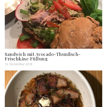
Sandwich mit Avocado-Thunfisch-
Frischkäse Füllung
12. Dezember 2018