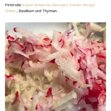
Petersilie
Kopen Amlarrow (Norvasc) Zonder Recept
Online
, Basilikum und Thymian.