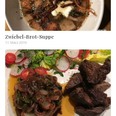
Zwiebel-Brot-Suppe
11. März 2019