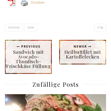
Drucken
Gemüse
Salat
0
PREVIOUS
NEWER
Sandwich mit
Heilbuttfilet mit
Avocado-
Kartoffelecken
Thunfisch-
Frischkäse Füllung
Zufällige Posts