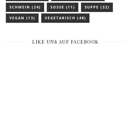
SCHWEIN
(24)
SOSSE
(11)
SUPPE
(32)
VEGAN
(13)
VEGETARISCH
(48)
LIKE UNS AUF FACEBOOK