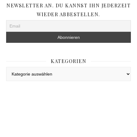
NEWSLETTER AN. DU KANNST IHN JEDERZEIT
WIEDER ABBESTELLEN.
KATEGORIEN
Kategorien