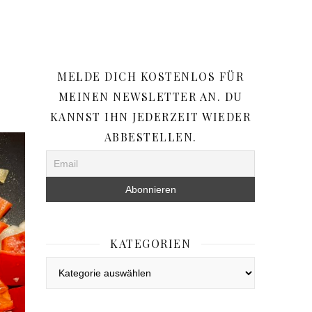
MELDE DICH KOSTENLOS FÜR
MEINEN NEWSLETTER AN. DU
KANNST IHN JEDERZEIT WIEDER
ABBESTELLEN.
KATEGORIEN
Kategorien