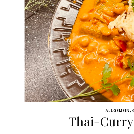
,
ALLGEMEIN
Thai-Curry