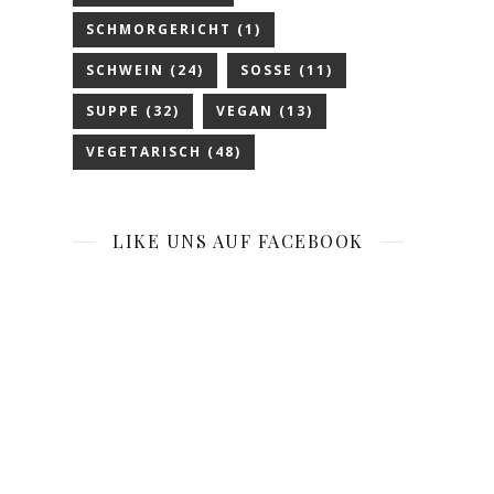
SCHMORGERICHT
(1)
SCHWEIN
(24)
SOSSE
(11)
SUPPE
(32)
VEGAN
(13)
VEGETARISCH
(48)
LIKE UNS AUF FACEBOOK