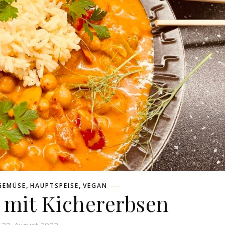
,
,
GEMÜSE
HAUPTSPEISE
VEGAN
 mit Kichererbsen
22. August 2022