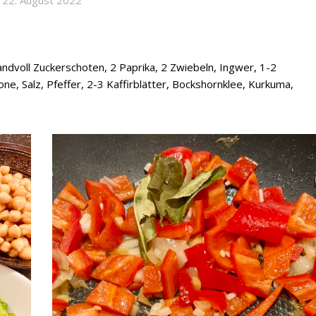
ndvoll Zuckerschoten, 2 Paprika, 2 Zwiebeln, Ingwer, 1-2
ne, Salz, Pfeffer, 2-3 Kaffirblätter, Bockshornklee, Kurkuma,