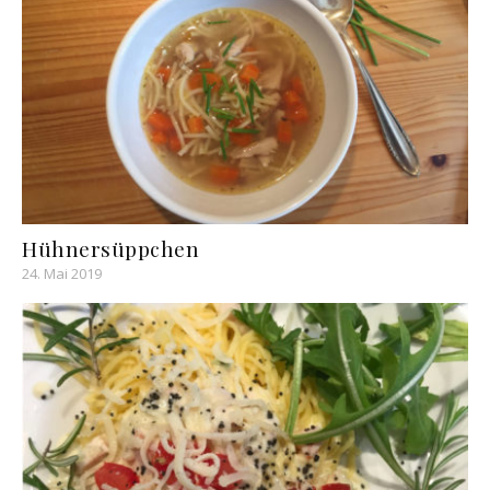
Hühnersüppchen
24. Mai 2019