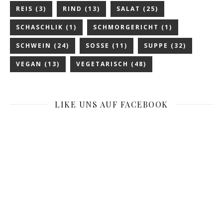
REIS
(3)
RIND
(13)
SALAT
(25)
SCHASCHLIK
(1)
SCHMORGERICHT
(1)
SCHWEIN
(24)
SOSSE
(11)
SUPPE
(32)
VEGAN
(13)
VEGETARISCH
(48)
LIKE UNS AUF FACEBOOK