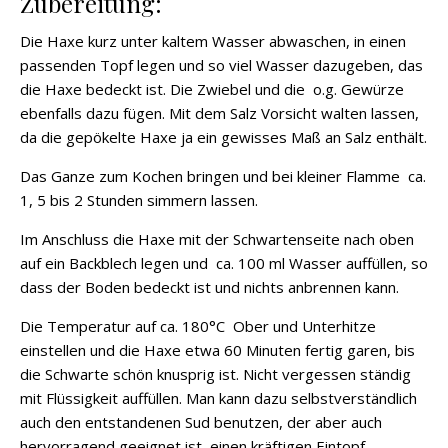
Zubereitung:
Die Haxe kurz unter kaltem Wasser abwaschen, in einen
passenden Topf legen und so viel Wasser dazugeben, das
die Haxe bedeckt ist. Die Zwiebel und die o.g. Gewürze
ebenfalls dazu fügen. Mit dem Salz Vorsicht walten lassen,
da die gepökelte Haxe ja ein gewisses Maß an Salz enthält.
Das Ganze zum Kochen bringen und bei kleiner Flamme ca.
1, 5 bis 2 Stunden simmern lassen.
Im Anschluss die Haxe mit der Schwartenseite nach oben
auf ein Backblech legen und ca. 100 ml Wasser auffüllen, so
dass der Boden bedeckt ist und nichts anbrennen kann.
Die Temperatur auf ca. 180°C Ober und Unterhitze
einstellen und die Haxe etwa 60 Minuten fertig garen, bis
die Schwarte schön knusprig ist. Nicht vergessen ständig
mit Flüssigkeit auffüllen. Man kann dazu selbstverständlich
auch den entstandenen Sud benutzen, der aber auch
hervorragend geeignet ist, einen kräftigen Eintopf