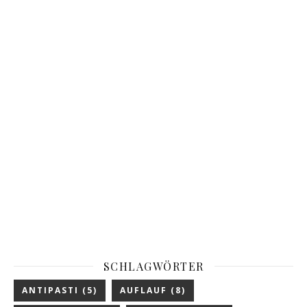
SCHLAGWÖRTER
ANTIPASTI
(5)
AUFLAUF
(8)