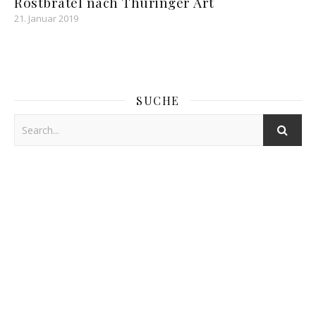
Rostbrätel nach Thüringer Art
21. Januar 2019
SUCHE