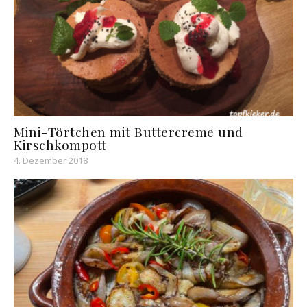
Mini-Törtchen mit Buttercreme und
Kirschkompott
4. Dezember 2018