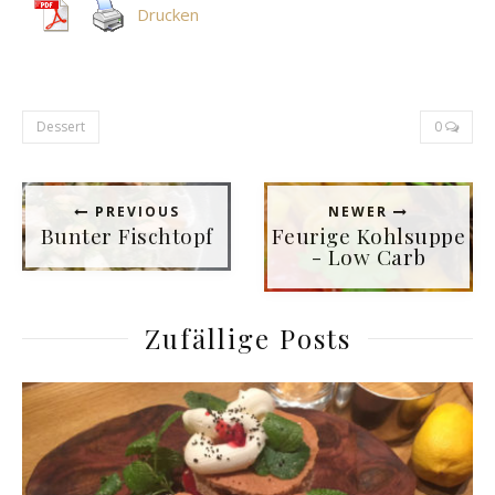
Drucken
Dessert
0
PREVIOUS
NEWER
Bunter Fischtopf
Feurige Kohlsuppe
- Low Carb
Zufällige Posts