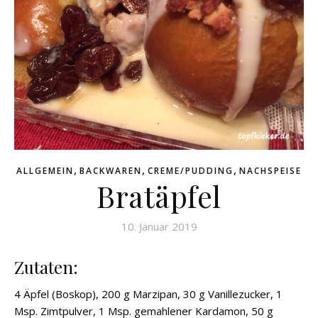
,
,
,
ALLGEMEIN
BACKWAREN
CREME/PUDDING
NACHSPEISE
Bratäpfel
10. Januar 2019
Zutaten:
4 Äpfel (Boskop), 200 g Marzipan, 30 g Vanillezucker, 1
Msp. Zimtpulver, 1 Msp. gemahlener Kardamon, 50 g