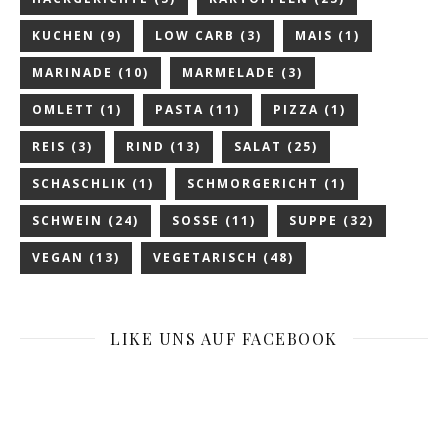
KUCHEN
(9)
LOW CARB
(3)
MAIS
(1)
MARINADE
(10)
MARMELADE
(3)
OMLETT
(1)
PASTA
(11)
PIZZA
(1)
REIS
(3)
RIND
(13)
SALAT
(25)
SCHASCHLIK
(1)
SCHMORGERICHT
(1)
SCHWEIN
(24)
SOSSE
(11)
SUPPE
(32)
VEGAN
(13)
VEGETARISCH
(48)
LIKE UNS AUF FACEBOOK