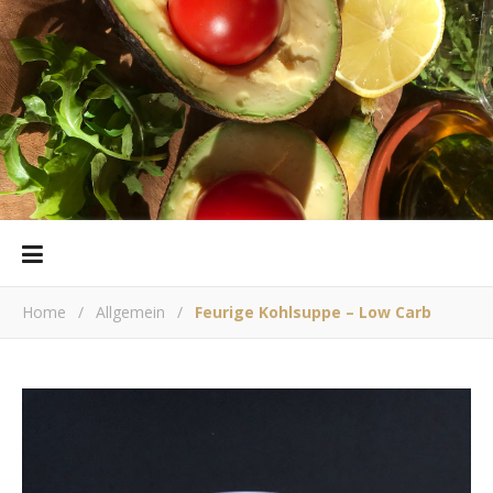
Home
/
Allgemein
/
Feurige Kohlsuppe – Low Carb