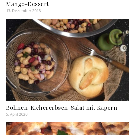
Mango-Dessert
13. Dezember 2018
Bohnen-Kichererbsen-Salat mit Kapern
5. April 2020