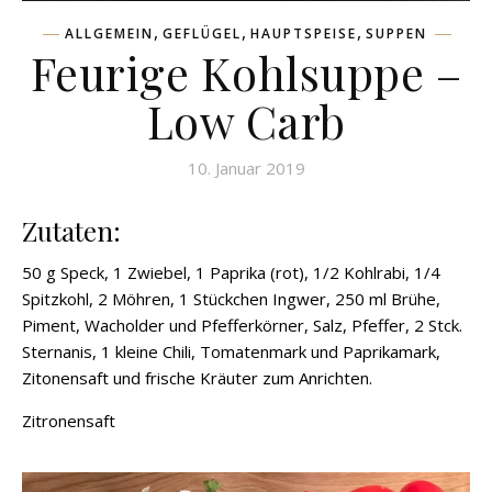
,
,
,
ALLGEMEIN
GEFLÜGEL
HAUPTSPEISE
SUPPEN
Feurige Kohlsuppe –
Low Carb
10. Januar 2019
Zutaten:
50 g Speck, 1 Zwiebel, 1 Paprika (rot), 1/2 Kohlrabi, 1/4
Spitzkohl, 2 Möhren, 1 Stückchen Ingwer, 250 ml Brühe,
Piment, Wacholder und Pfefferkörner, Salz, Pfeffer, 2 Stck.
Sternanis, 1 kleine Chili, Tomatenmark und Paprikamark,
Zitonensaft und frische Kräuter zum Anrichten.
Zitronensaft