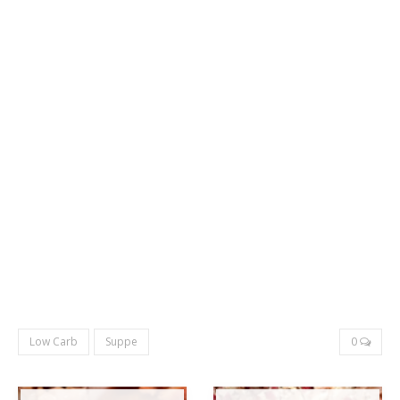
Low Carb
Suppe
0