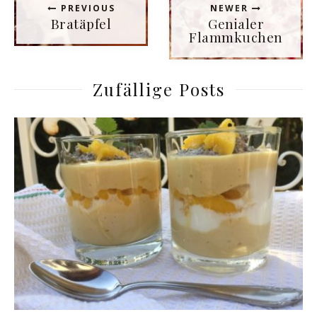
PREVIOUS
NEWER
Bratäpfel
Genialer
Flammkuchen
Zufällige Posts