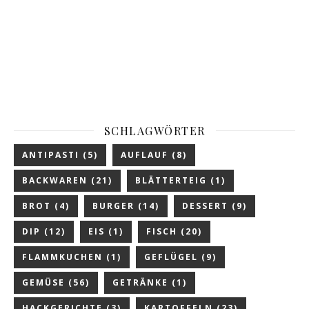
SCHLAGWÖRTER
ANTIPASTI
(5)
AUFLAUF
(8)
BACKWAREN
(21)
BLÄTTERTEIG
(1)
BROT
(4)
BURGER
(14)
DESSERT
(9)
DIP
(12)
EIS
(1)
FISCH
(20)
FLAMMKUCHEN
(1)
GEFLÜGEL
(9)
GEMÜSE
(56)
GETRÄNKE
(1)
HACKGERICHTE
(3)
KARTOFFELN
(23)