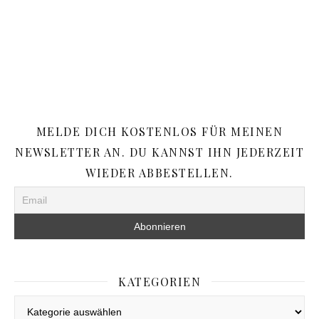
MELDE DICH KOSTENLOS FÜR MEINEN
NEWSLETTER AN. DU KANNST IHN JEDERZEIT
WIEDER ABBESTELLEN.
KATEGORIEN
Kategorien