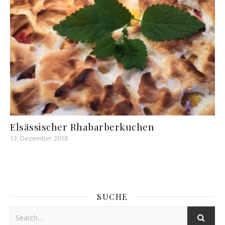
Elsässischer Rhabarberkuchen
13. Dezember 2018
SUCHE