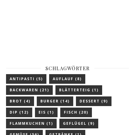
SCHLAGWÖRTER
ANTIPASTI
(5)
AUFLAUF
(8)
BACKWAREN
(21)
BLÄTTERTEIG
(1)
BROT
(4)
BURGER
(14)
DESSERT
(9)
DIP
(12)
EIS
(1)
FISCH
(20)
FLAMMKUCHEN
(1)
GEFLÜGEL
(9)
GEMÜSE
(56)
GETRÄNKE
(1)