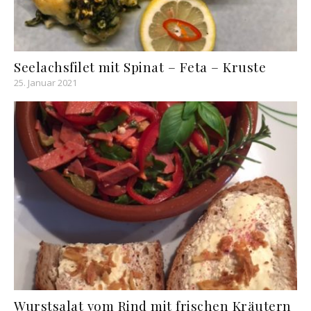
Seelachsfilet mit Spinat – Feta – Kruste
25. Januar 2021
Wurstsalat vom Rind mit frischen Kräutern