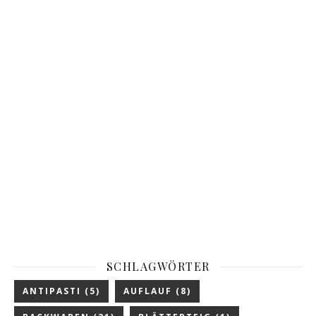
SCHLAGWÖRTER
ANTIPASTI
(5)
AUFLAUF
(8)