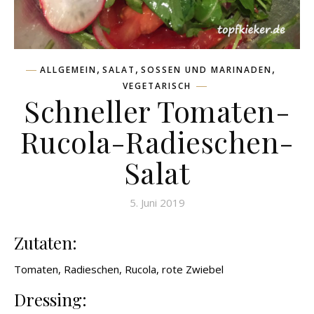
,
,
,
ALLGEMEIN
SALAT
SOSSEN UND MARINADEN
VEGETARISCH
Schneller Tomaten-
Rucola-Radieschen-
Salat
5. Juni 2019
Zutaten:
Tomaten, Radieschen, Rucola, rote Zwiebel
Dressing: