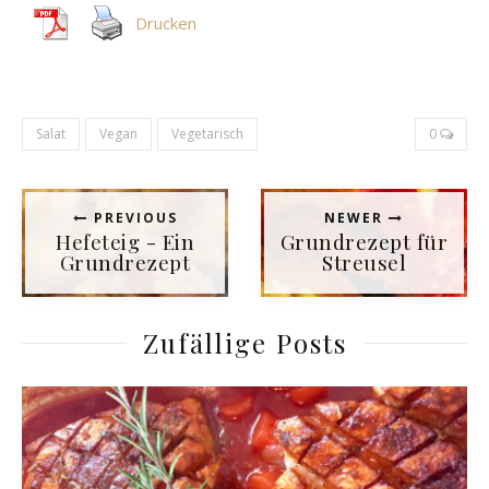
Drucken
Salat
Vegan
Vegetarisch
0
PREVIOUS
NEWER
Hefeteig - Ein
Grundrezept für
Grundrezept
Streusel
Zufällige Posts