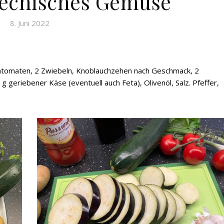
iechisches Gemüse
8. Juni 2022
pentomaten, 2 Zwiebeln, Knoblauchzehen nach Geschmack, 2
 geriebener Käse (eventuell auch Feta), Olivenöl, Salz. Pfeffer,