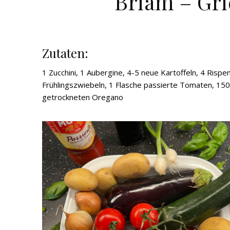
Briam – Gr
Zutaten:
1 Zucchini, 1 Aubergine, 4-5 neue Kartoffeln, 4 Ris
Frühlingszwiebeln, 1 Flasche passierte Tomaten, 150 g
getrockneten Oregano