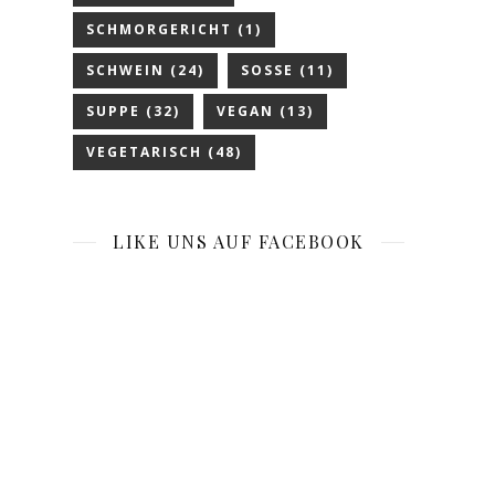
SCHMORGERICHT
(1)
SCHWEIN
(24)
SOSSE
(11)
SUPPE
(32)
VEGAN
(13)
VEGETARISCH
(48)
LIKE UNS AUF FACEBOOK