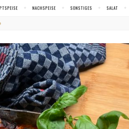
PTSPEISE
NACHSPEISE
SONSTIGES
SALAT
e