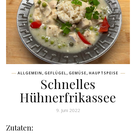
,
,
,
ALLGEMEIN
GEFLÜGEL
GEMÜSE
HAUPTSPEISE
Schnelles
Hühnerfrikassee
9. Juni 2022
Zutaten: