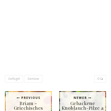
Geflügel
Gemüse
0
PREVIOUS
NEWER
Briam -
Gebackene
Griechisches
Knoblauch-Pilze a