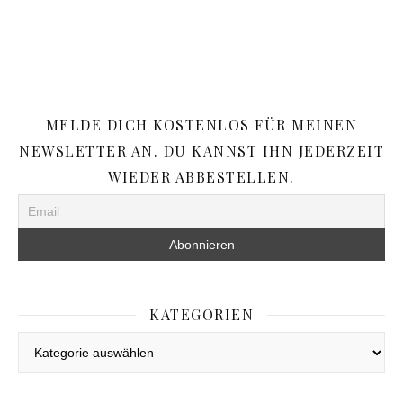
MELDE DICH KOSTENLOS FÜR MEINEN
NEWSLETTER AN. DU KANNST IHN JEDERZEIT
WIEDER ABBESTELLEN.
KATEGORIEN
Kategorien