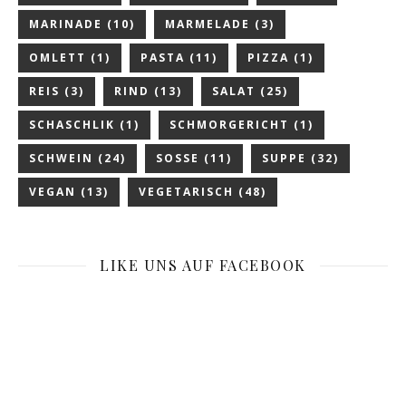
MARINADE
(10)
MARMELADE
(3)
OMLETT
(1)
PASTA
(11)
PIZZA
(1)
REIS
(3)
RIND
(13)
SALAT
(25)
SCHASCHLIK
(1)
SCHMORGERICHT
(1)
SCHWEIN
(24)
SOSSE
(11)
SUPPE
(32)
VEGAN
(13)
VEGETARISCH
(48)
LIKE UNS AUF FACEBOOK