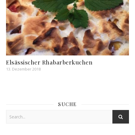
Elsässischer Rhabarberkuchen
13. Dezember 2018
SUCHE