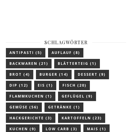
SCHLAGWÖRTER
ANTIPASTI
(5)
AUFLAUF
(8)
BACKWAREN
(21)
BLÄTTERTEIG
(1)
BROT
(4)
BURGER
(14)
DESSERT
(9)
DIP
(12)
EIS
(1)
FISCH
(20)
FLAMMKUCHEN
(1)
GEFLÜGEL
(9)
GEMÜSE
(56)
GETRÄNKE
(1)
HACKGERICHTE
(3)
KARTOFFELN
(23)
KUCHEN
(9)
LOW CARB
(3)
MAIS
(1)