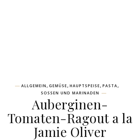
,
,
,
,
ALLGEMEIN
GEMÜSE
HAUPTSPEISE
PASTA
SOSSEN UND MARINADEN
Auberginen-
Tomaten-Ragout a la
Jamie Oliver