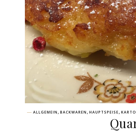
,
,
,
ALLGEMEIN
BACKWAREN
HAUPTSPEISE
KARTO
Qua