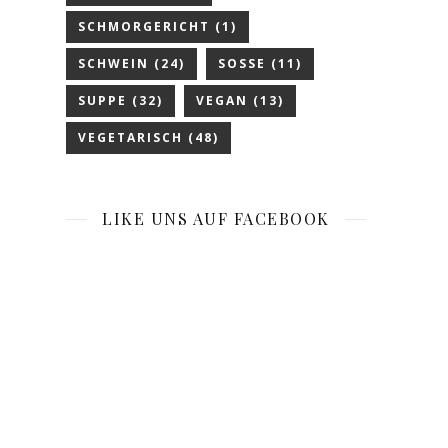
SCHMORGERICHT
(1)
SCHWEIN
(24)
SOSSE
(11)
SUPPE
(32)
VEGAN
(13)
VEGETARISCH
(48)
LIKE UNS AUF FACEBOOK