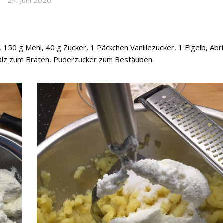
 150 g Mehl, 40 g Zucker, 1 Päckchen Vanillezucker, 1 Eigelb, Abr
malz zum Braten, Puderzucker zum Bestäuben.