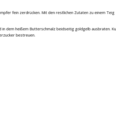
ampfer fein zerdrücken. Mit den restlichen Zutaten zu einem Teig
 in dem heißem Butterschmalz beidseitig goldgelb ausbraten. K
erzucker bestreuen.