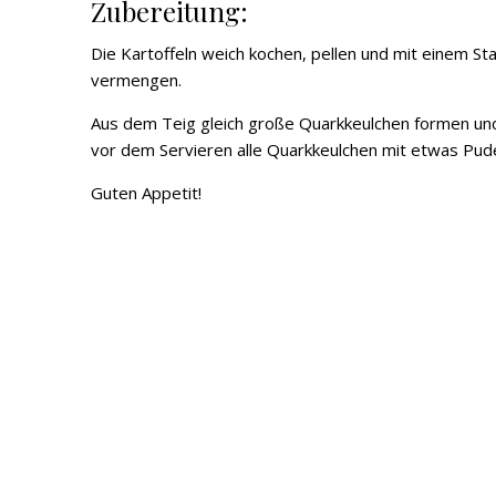
Zubereitung:
Die Kartoffeln weich kochen, pellen und mit einem St
vermengen.
Aus dem Teig gleich große Quarkkeulchen formen und
vor dem Servieren alle Quarkkeulchen mit etwas Pud
Guten Appetit!