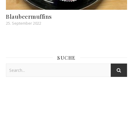
Blaubeermuffins
25. September 2022
SUCHE