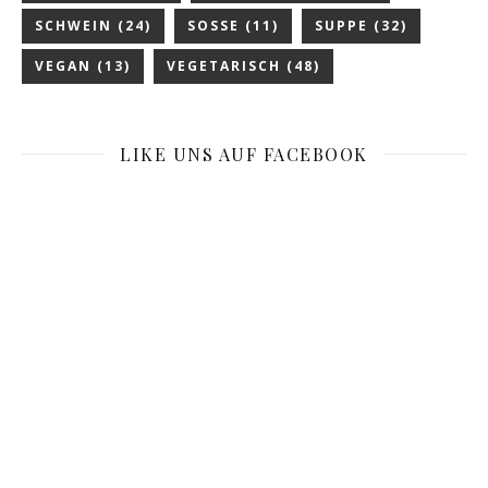
SCHWEIN
(24)
SOSSE
(11)
SUPPE
(32)
VEGAN
(13)
VEGETARISCH
(48)
LIKE UNS AUF FACEBOOK