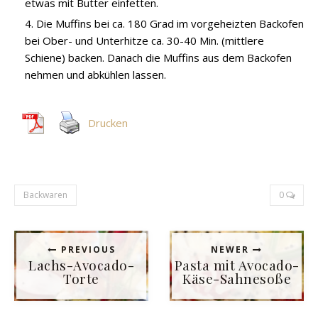
etwas mit Butter einfetten.
Die Muffins bei ca. 180 Grad im vorgeheizten Backofen
bei Ober- und Unterhitze ca. 30-40 Min. (mittlere
Schiene) backen. Danach die Muffins aus dem Backofen
nehmen und abkühlen lassen.
Drucken
Backwaren
0
PREVIOUS
NEWER
Lachs-Avocado-
Pasta mit Avocado-
Torte
Käse-Sahnesoße